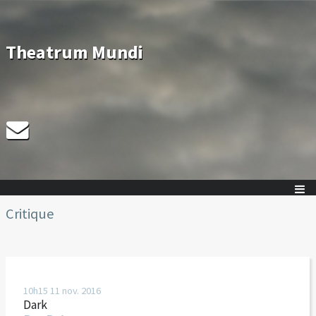
Theatrum Mundi
Critique
10h15
11
nov. 2016
Dark