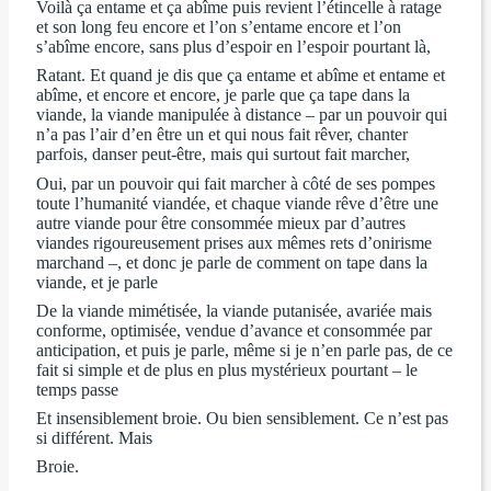
Voilà ça entame et ça abîme puis revient l’étincelle à ratage
et son long feu encore et l’on s’entame encore et l’on
s’abîme encore, sans plus d’espoir en l’espoir pourtant là,
Ratant. Et quand je dis que ça entame et abîme et entame et
abîme, et encore et encore, je parle que ça tape dans la
viande, la viande manipulée à distance – par un pouvoir qui
n’a pas l’air d’en être un et qui nous fait rêver, chanter
parfois, danser peut-être, mais qui surtout fait marcher,
Oui, par un pouvoir qui fait marcher à côté de ses pompes
toute l’humanité viandée, et chaque viande rêve d’être une
autre viande pour être consommée mieux par d’autres
viandes rigoureusement prises aux mêmes rets d’onirisme
marchand –, et donc je parle de comment on tape dans la
viande, et je parle
De la viande mimétisée, la viande putanisée, avariée mais
conforme, optimisée, vendue d’avance et consommée par
anticipation, et puis je parle, même si je n’en parle pas, de ce
fait si simple et de plus en plus mystérieux pourtant – le
temps passe
Et insensiblement broie. Ou bien sensiblement. Ce n’est pas
si différent. Mais
Broie.