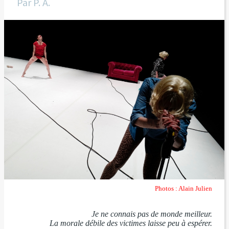
Par
P. A.
Photos : Alain Julien
Je ne connais pas de monde meilleur.
La morale débile des victimes laisse peu à espérer.