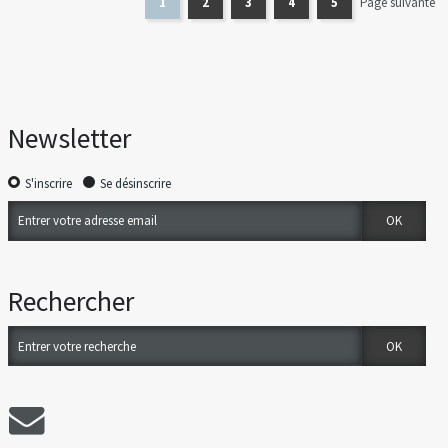
1
2
3
4
5
Page suivante
Newsletter
S'inscrire
Se désinscrire
Rechercher