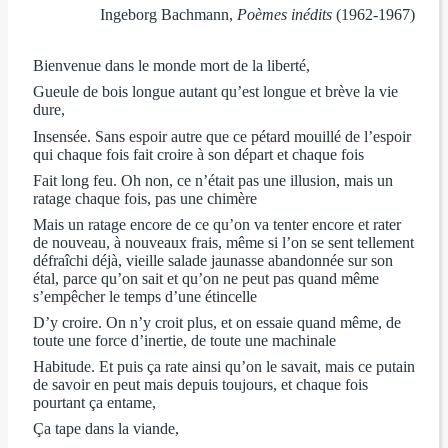
Ingeborg Bachmann,
Poèmes inédits
(1962-1967)
Bienvenue dans le monde mort de la liberté,
Gueule de bois longue autant qu’est longue et brève la vie
dure,
Insensée. Sans espoir autre que ce pétard mouillé de l’espoir
qui chaque fois fait croire à son départ et chaque fois
Fait long feu. Oh non, ce n’était pas une illusion, mais un
ratage chaque fois, pas une chimère
Mais un ratage encore de ce qu’on va tenter encore et rater
de nouveau, à nouveaux frais, même si l’on se sent tellement
défraîchi déjà, vieille salade jaunasse abandonnée sur son
étal, parce qu’on sait et qu’on ne peut pas quand même
s’empêcher le temps d’une étincelle
D’y croire. On n’y croit plus, et on essaie quand même, de
toute une force d’inertie, de toute une machinale
Habitude. Et puis ça rate ainsi qu’on le savait, mais ce putain
de savoir en peut mais depuis toujours, et chaque fois
pourtant ça entame,
Ça tape dans la viande,