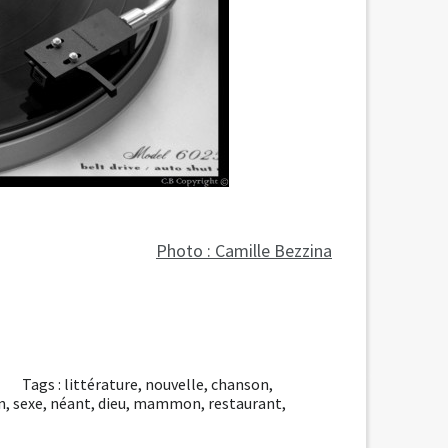
Photo : Camille Bezzina
Tags :
littérature
,
nouvelle
,
chanson
,
n
,
sexe
,
néant
,
dieu
,
mammon
,
restaurant
,