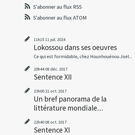
S'abonner au flux RSS
S'abonner au flux ATOM
11h15
11
juil. 2024
Lokossou dans ses oeuvres
Ce qui est formidable, chez Hounhouénou Joël...
20h44
08
déc. 2017
Sentence XII
23h00
21
oct. 2017
Un bref panorama de la
littérature mondiale...
22h40
08
oct. 2017
Sentence XI