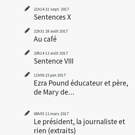
21h14
21
sept. 2017
Sentences X
22h31
28
août 2017
Au café
20h14
12
août 2017
Sentence VIII
11h56
23
juin 2017
Ezra Pound éducateur et père,
de Mary de...
08h55
12
mars 2017
Le président, la journaliste et
rien (extraits)