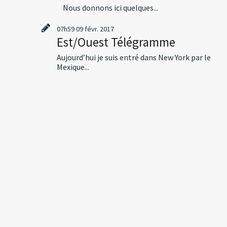
Nous donnons ici quelques...
07h59
09
févr. 2017
Est/Ouest Télégramme
Aujourd’hui je suis entré dans New York par le
Mexique...